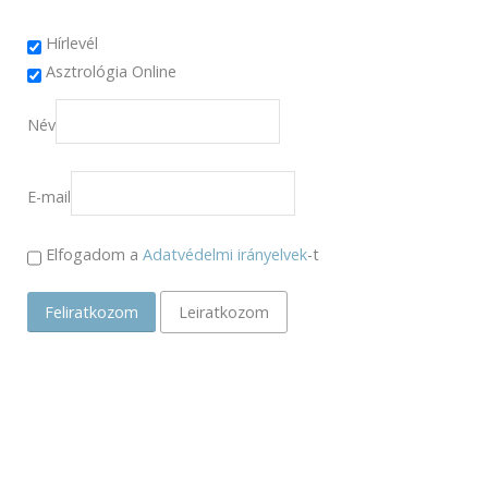
Hírlevél
Asztrológia Online
Név
E-mail
Elfogadom a
Adatvédelmi irányelvek
-t
Feliratkozom
Leiratkozom