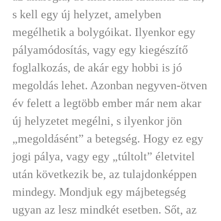
s kell egy új helyzet, amelyben
megélhetik a bolygóikat. Ilyenkor egy
pályamódosítás, vagy egy kiegészítő
foglalkozás, de akár egy hobbi is jó
megoldás lehet. Azonban negyven-ötven
év felett a legtöbb ember már nem akar
új helyzetet megélni, s ilyenkor jön
„megoldásént” a betegség. Hogy ez egy
jogi pálya, vagy egy „túltolt” életvitel
után következik be, az tulajdonképpen
mindegy. Mondjuk egy májbetegség
ugyan az lesz mindkét esetben. Sőt, az