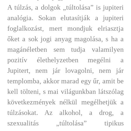
A túlzás, a dolgok „túltolása” is jupiteri
analógia. Sokan elutasítják a jupiteri
foglalkozást, mert mondjuk elriasztja
őket a sok jogi anyag magolása, s ha a
magánéletben sem tudja valamilyen
pozitív élethelyzetben megélni a
Jupitert, nem jár lovagolni, nem jár
templomba, akkor marad egy űr, amit be
kell tölteni, s mai világunkban látszólag
következmények nélkül megélhetjük a
túlzásokat. Az alkohol, a drog, a
szexualitás „túltolása” tipikus