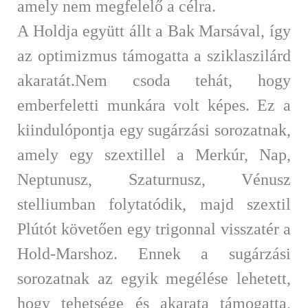
amely nem megfelelő a célra.
A Holdja együtt állt a Bak Marsával, így
az optimizmus támogatta a sziklaszilárd
akaratát.Nem csoda tehát, hogy
emberfeletti munkára volt képes. Ez a
kiindulópontja egy sugárzási sorozatnak,
amely egy szextillel a Merkúr, Nap,
Neptunusz, Szaturnusz, Vénusz
stelliumban folytatódik, majd szextil
Plútót követően egy trigonnal visszatér a
Hold-Marshoz. Ennek a sugárzási
sorozatnak az egyik megélése lehetett,
hogy tehetsége és akarata támogatta,