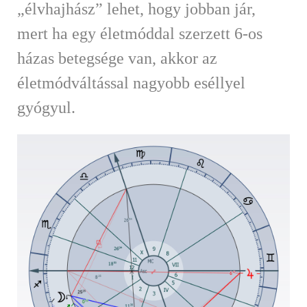
„élvhajhász” lehet, hogy jobban jár,
mert ha egy életmóddal szerzett 6-os
házas betegsége van, akkor az
életmódváltással nagyobb eséllyel
gyógyul.