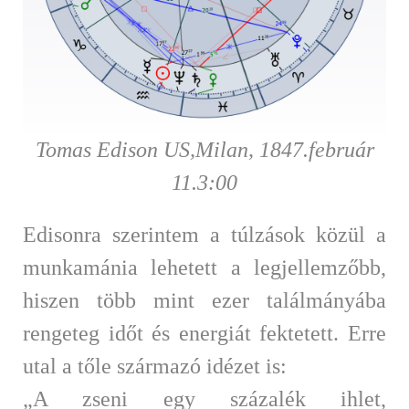
Tomas Edison US,Milan, 1847.február
11.3:00
Edisonra szerintem a túlzások közül a
munkamánia lehetett a legjellemzőbb,
hiszen több mint ezer találmányába
rengeteg időt és energiát fektetett. Erre
utal a tőle származó idézet is:
„A zseni egy százalék ihlet,