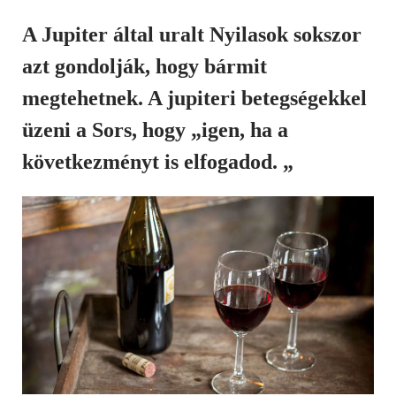
A Jupiter által uralt Nyilasok sokszor
azt gondolják, hogy bármit
megtehetnek. A jupiteri betegségekkel
üzeni a Sors, hogy „igen, ha a
következményt is elfogadod. „