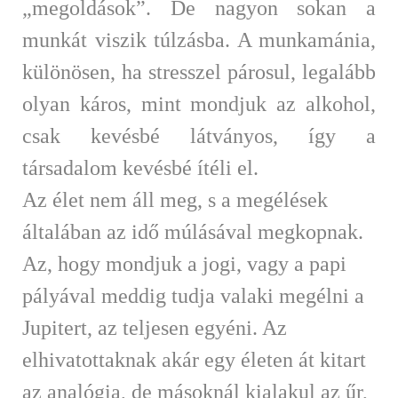
„megoldások”. De nagyon sokan a
munkát viszik túlzásba. A munkamánia,
különösen, ha stresszel párosul, legalább
olyan káros, mint mondjuk az alkohol,
csak kevésbé látványos, így a
társadalom kevésbé ítéli el.
Az élet nem áll meg, s a megélések
általában az idő múlásával megkopnak.
Az, hogy mondjuk a jogi, vagy a papi
pályával meddig tudja valaki megélni a
Jupitert, az teljesen egyéni. Az
elhivatottaknak akár egy életen át kitart
az analógia, de másoknál kialakul az űr,