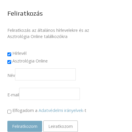
Feliratkozás
Feliratkozás az általános hírlevelekre és az
Asztrológia Online találkozókra
Hírlevél
Asztrológia Online
Név
E-mail
Elfogadom a
Adatvédelmi irányelvek
-t
Feliratkozom
Leiratkozom