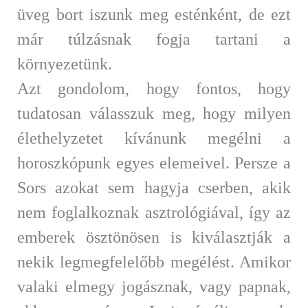
üveg bort iszunk meg esténként, de ezt
már túlzásnak fogja tartani a
környezetünk.
Azt gondolom, hogy fontos, hogy
tudatosan válasszuk meg, hogy milyen
élethelyzetet kívánunk megélni a
horoszkópunk egyes elemeivel. Persze a
Sors azokat sem hagyja cserben, akik
nem foglalkoznak asztrológiával, így az
emberek ösztönösen is kiválasztják a
nekik legmegfelelőbb megélést. Amikor
valaki elmegy jogásznak, vagy papnak,