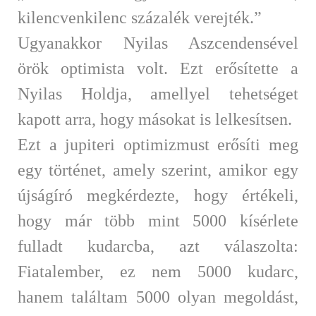
kilencvenkilenc százalék verejték.”
Ugyanakkor Nyilas Aszcendensével
örök optimista volt. Ezt erősítette a
Nyilas Holdja, amellyel tehetséget
kapott arra, hogy másokat is lelkesítsen.
Ezt a jupiteri optimizmust erősíti meg
egy történet, amely szerint, amikor egy
újságíró megkérdezte, hogy értékeli,
hogy már több mint 5000 kísérlete
fulladt kudarcba, azt válaszolta:
Fiatalember, ez nem 5000 kudarc,
hanem találtam 5000 olyan megoldást,