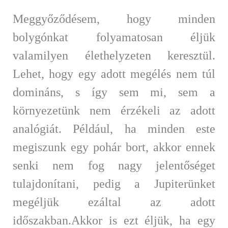
Meggyőződésem, hogy minden
bolygónkat folyamatosan éljük
valamilyen élethelyzeten keresztül.
Lehet, hogy egy adott megélés nem túl
domináns, s így sem mi, sem a
környezetünk nem érzékeli az adott
analógiát. Például, ha minden este
megiszunk egy pohár bort, akkor ennek
senki nem fog nagy jelentőséget
tulajdonítani, pedig a Jupiterünket
megéljük ezáltal az adott
időszakban.Akkor is ezt éljük, ha egy