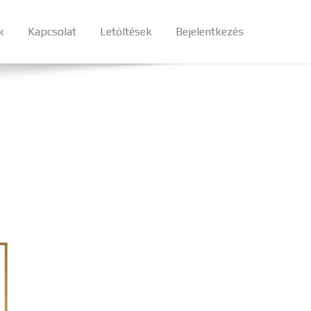
k
Kapcsolat
Letöltések
Bejelentkezés