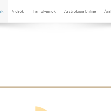
ek
Videók
Tanfolyamok
Asztrológia Online
Ára