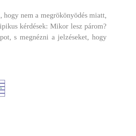
e, hogy nem a megrökönyödés miatt,
tipikus kérdések: Mikor lesz párom?
ot, s megnézni a jelzéseket, hogy