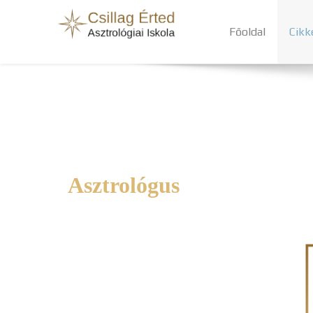
Főoldal
Cikk
Asztrológus