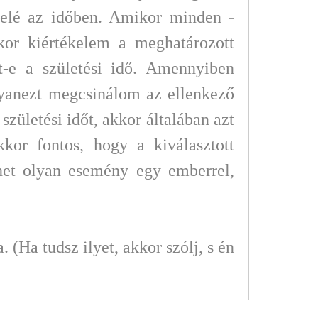
afelé az időben. Amikor minden -
kkor kiértékelem a meghatározott
t-e a születési idő. Amennyiben
ugyanezt megcsinálom az ellenkező
születési időt, akkor általában azt
kor fontos, hogy a kiválasztott
het olyan esemény egy emberrel,
(Ha tudsz ilyet, akkor szólj, s én