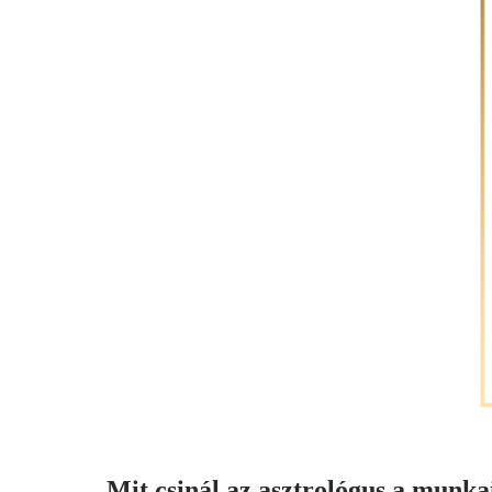
Mit csinál az asztrológus a munk