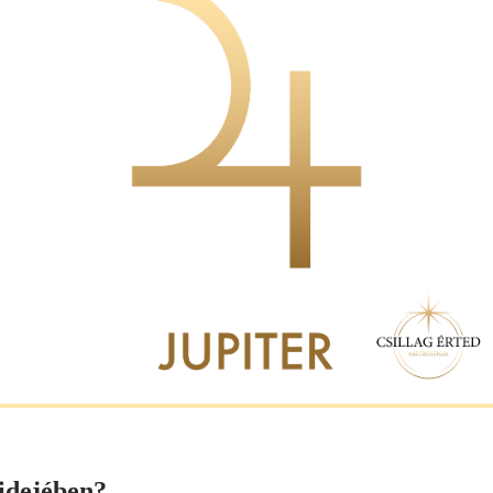
aidejében?