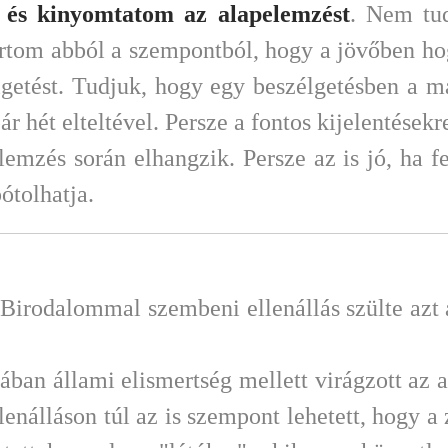
m és kinyomtatom az alapelemzést
. Nem tud
artom abból a szempontból, hogy a jövőben h
lgetést. Tudjuk, hogy egy beszélgetésben a m
r hét elteltével. Persze a fontos kijelentése
emzés során elhangzik. Persze az is jó, ha fe
ótolhatja.
irodalommal szembeni ellenállás szülte azt a
ában állami elismertség mellett virágzott az
lenálláson túl az is szempont lehetett, hogy a 