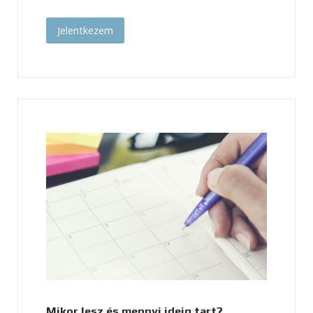
Jelentkezem
Mikor lesz és mennyi ideig tart?