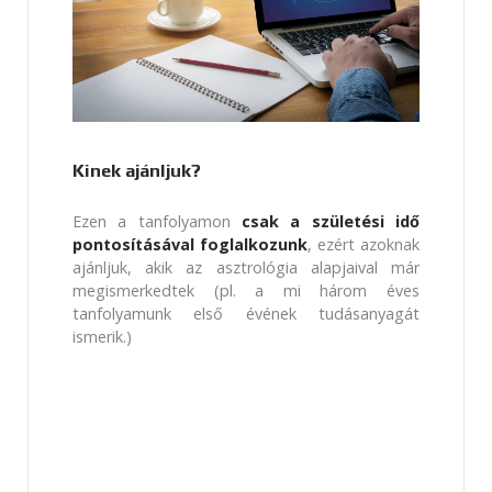
Kinek ajánljuk?
Ezen a tanfolyamon
csak a születési idő
pontosításával foglalkozunk
, ezért azoknak
ajánljuk, akik az asztrológia alapjaival már
megismerkedtek (pl. a mi három éves
tanfolyamunk első évének tudásanyagát
ismerik.)