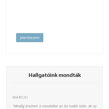
Jelentkezem
Hallgatóink mondták
MARCSI
"Mindíg éreztem a vonzódást az ősi tudás után, de az