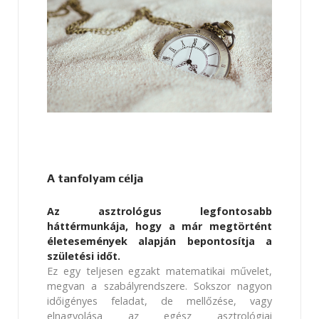
A tanfolyam célja
Az asztrológus legfontosabb
háttérmunkája, hogy a már megtörtént
életesemények alapján bepontosítja a
születési időt.
Ez egy teljesen egzakt matematikai művelet,
megvan a szabályrendszere. Sokszor nagyon
időigényes feladat, de mellőzése, vagy
elnagyolása az egész asztrológiai