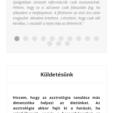
újságokban olvasott információk csak összezvartak.
Féltem, hogy ez a zűrzavar csak fokozódni fog, ha
elkezdem a tanfolyamot. A félelmem az első óra után
megszűnt. Mindent értettem, s éreztem, hogy csak idő
kérdése, s összeáll a teljes kép az életemről."
Küldetésünk
Hiszem, hogy az asztrológia tanulása más
dimenzióba helyezi az életünket. Az
asztrológia akkor fejti ki a hatását, ha