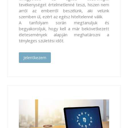
tevékenységet értelmetlenné teszi, hiszen nem
arról az emberről beszélünk, aki velünk
szemben ül, ezért az egész hiteltelenné válik.
A tanfolyam során megtanuljuk és
begyakoroljuk, hogy kell a már bekövetkezett
életesemények alapján meghatározni a
tényleges születési időt.
Jelentkezem