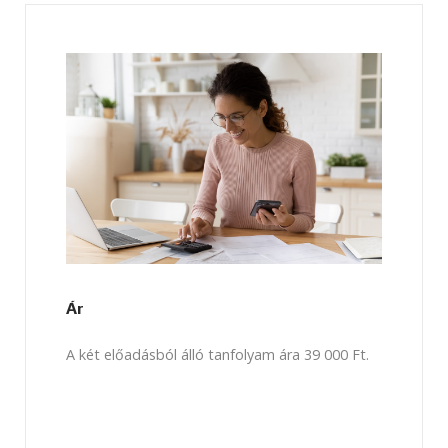
Ár
A két előadásból álló tanfolyam ára 39 000 Ft.