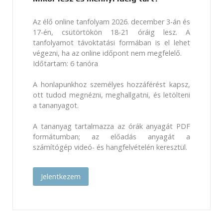
Az élő online tanfolyam 2026. december 3-án és
17-én, csütörtökön 18-21 óráig lesz. A
tanfolyamot távoktatási formában is el lehet
végezni, ha az online időpont nem megfelelő.
Időtartam: 6 tanóra
A honlapunkhoz személyes hozzáférést kapsz,
ott tudod megnézni, meghallgatni, és letölteni
a tananyagot.
A tananyag tartalmazza az órák anyagát PDF
formátumban; az előadás anyagát a
számítógép videó- és hangfelvételén keresztül.
Jelentkezem