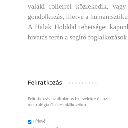
valaki rollerrel közlekedik, vag
gondolkozás, illetve a humanisztiku
A Halak Holddal tehetséget kapun
hivatás terén a segítő foglalkozások
Feliratkozás
Feliratkozás az általános hírlevelekre és az
Asztrológia Online találkozókra
Hírlevél