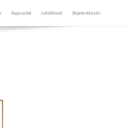
k
Kapcsolat
Letöltések
Bejelentkezés