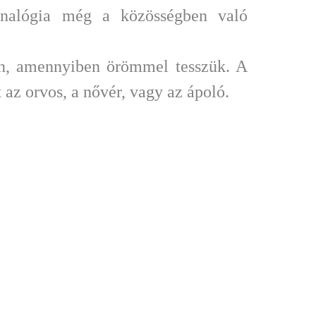
ő analógia még a közösségben való
an, amennyiben örömmel tesszük. A
 az orvos, a nővér, vagy az ápoló.