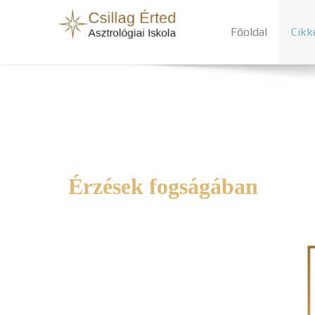
Főoldal
Cikk
Érzések fogságában