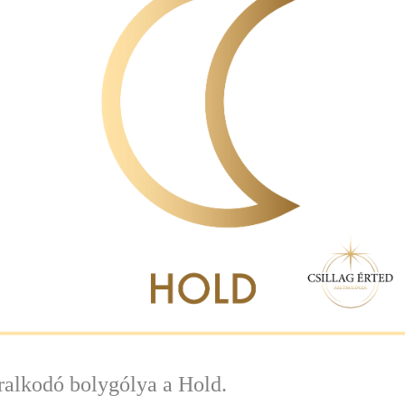
ralkodó bolygólya a Hold.