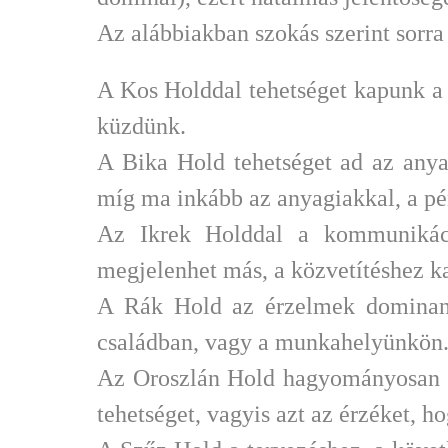
Az alábbiakban szokás szerint sorra
A Kos Holddal tehetséget kapunk a 
küzdünk.
A Bika Hold tehetséget ad az anyagh
míg ma inkább az anyagiakkal, a pén
Az Ikrek Holddal a kommunikáci
megjelenhet más, a közvetítéshez ka
A Rák Hold az érzelmek dominanci
családban, vagy a munkahelyünkön
Az Oroszlán Hold hagyományosan az
tehetséget, vagyis azt az érzéket, ho