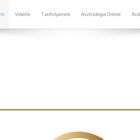
ek
Videók
Tanfolyamok
Asztrológia Online
Ára