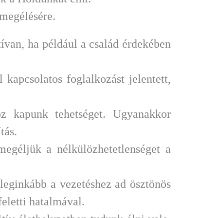
 megélésére.
ívan, ha például a család érdekében
 kapcsolatos foglalkozást jelentett,
z kapunk tehetséget. Ugyanakkor
tás.
egéljük a nélkülözhetetlenséget a
leginkább a vezetéshez ad ösztönös
feletti hatalmával.