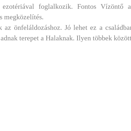
y ezotériával foglalkozik. Fontos Vízönt
s megközelítés.
k az önfeláldozáshoz. Jó lehet ez a családb
 adnak terepet a Halaknak. Ilyen többek között