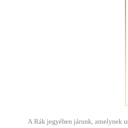
A Rák jegyében járunk, amelynek u