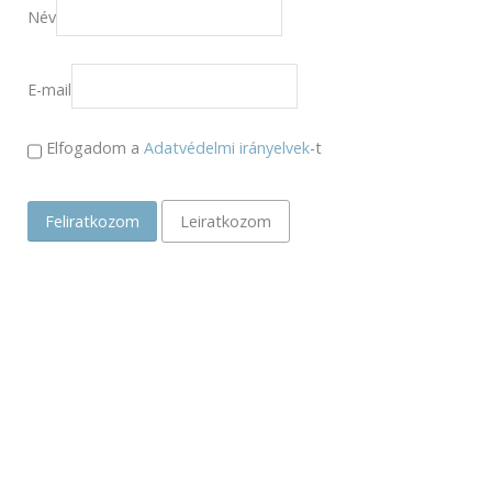
Név
E-mail
Elfogadom a
Adatvédelmi irányelvek
-t
Feliratkozom
Leiratkozom