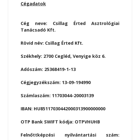
Cégadatok
Cég neve: Csillag Érted Asztrológiai
Tanácsadó Kft.
Rövid név: Csillag Érted Kft.
Székhely: 2700 Cegléd, Venyige köz 6.
Adószám: 25368419-1-13
Cégjegyzékszám: 13-09-194990
Számlaszám: 11703044-20003139
IBAN: HU85117030442000313900000000
OTP Bank SWIFT kódja: OTPVHUHB
Felnőttképzési nyilvántartási szám: