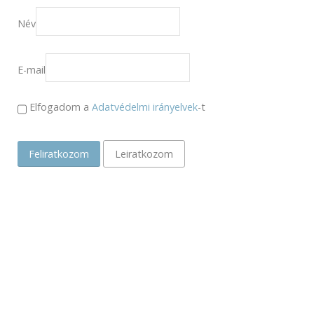
Név
E-mail
Elfogadom a
Adatvédelmi irányelvek
-t
Feliratkozom
Leiratkozom