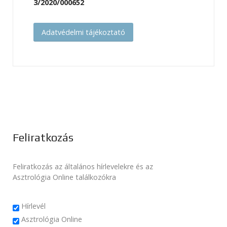
3/2020/000652
Adatvédelmi tájékoztató
Feliratkozás
Feliratkozás az általános hírlevelekre és az
Asztrológia Online találkozókra
Hírlevél
Asztrológia Online