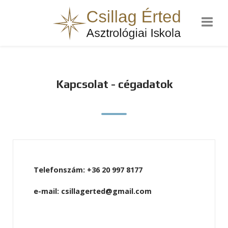
Kapcsolat - cégadatok
Telefonszám: +36 20 997 8177
e-mail: csillagerted@gmail.com