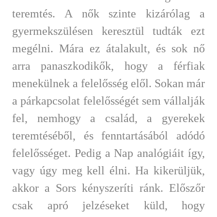
teremtés. A nők szinte kizárólag a
gyermekszülésen keresztül tudták ezt
megélni. Mára ez átalakult, és sok nő
arra panaszkodikők, hogy a férfiak
menekülnek a felelősség elől. Sokan már
a párkapcsolat felelősségét sem vállalják
fel, nemhogy a család, a gyerekek
teremtéséből, és fenntartásából adódó
felelősséget. Pedig a Nap analógiáit így,
vagy úgy meg kell élni. Ha kikerüljük,
akkor a Sors kényszeríti ránk. Előszőr
csak apró jelzéseket küld, hogy