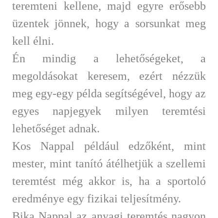
teremteni kellene, majd egyre erősebb
üzentek jönnek, hogy a sorsunkat meg
kell élni.
Én mindig a lehetőségeket, a
megoldásokat keresem, ezért nézzük
meg egy-egy példa segítségével, hogy az
egyes napjegyek milyen teremtési
lehetőséget adnak.
Kos Nappal például edzőként, mint
mester, mint tanító átélhetjük a szellemi
teremtést még akkor is, ha a sportoló
eredménye egy fizikai teljesítmény.
Bika Nappal az anyagi teremtés nagyon