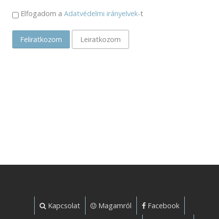
Elfogadom a
Adatvédelmi irányelvek
-t
Feliratkozom
Leiratkozom
Kapcsolat
Magamról
Facebook