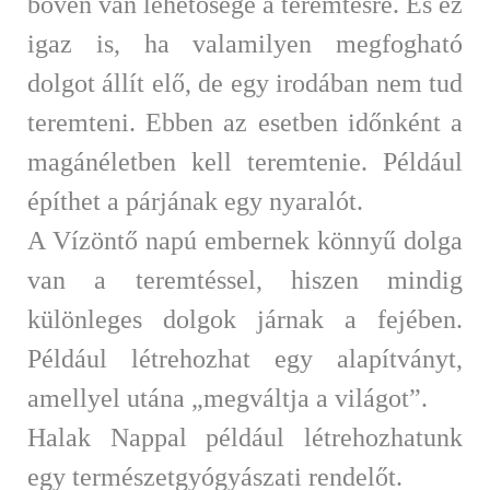
bőven van lehetősége a teremtésre. És ez
igaz is, ha valamilyen megfogható
dolgot állít elő, de egy irodában nem tud
teremteni. Ebben az esetben időnként a
magánéletben kell teremtenie. Például
építhet a párjának egy nyaralót.
A Vízöntő napú embernek könnyű dolga
van a teremtéssel, hiszen mindig
különleges dolgok járnak a fejében.
Például létrehozhat egy alapítványt,
amellyel utána „megváltja a világot”.
Halak Nappal például létrehozhatunk
egy természetgyógyászati rendelőt.