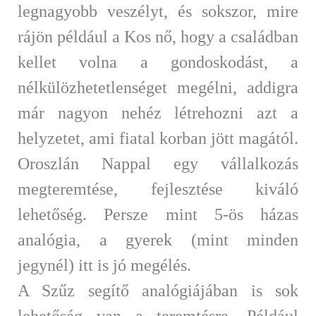
legnagyobb veszélyt, és sokszor, mire
rájön például a Kos nő, hogy a családban
kellet volna a gondoskodást, a
nélkülözhetetlenséget megélni, addigra
már nagyon nehéz létrehozni azt a
helyzetet, ami fiatal korban jött magától.
Oroszlán Nappal egy vállalkozás
megteremtése, fejlesztése kiváló
lehetőség. Persze mint 5-ös házas
analógia, a gyerek (mint minden
jegynél) itt is jó megélés.
A Szűz segítő analógiájában is sok