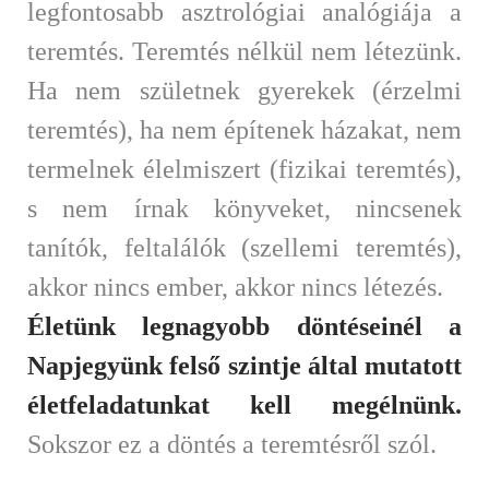
legfontosabb asztrológiai analógiája a
teremtés. Teremtés nélkül nem létezünk.
Ha nem születnek gyerekek (érzelmi
teremtés), ha nem építenek házakat, nem
termelnek élelmiszert (fizikai teremtés),
s nem írnak könyveket, nincsenek
tanítók, feltalálók (szellemi teremtés),
akkor nincs ember, akkor nincs létezés.
Életünk legnagyobb döntéseinél a
Napjegyünk felső szintje által mutatott
életfeladatunkat kell megélnünk.
Sokszor ez a döntés a teremtésről szól.