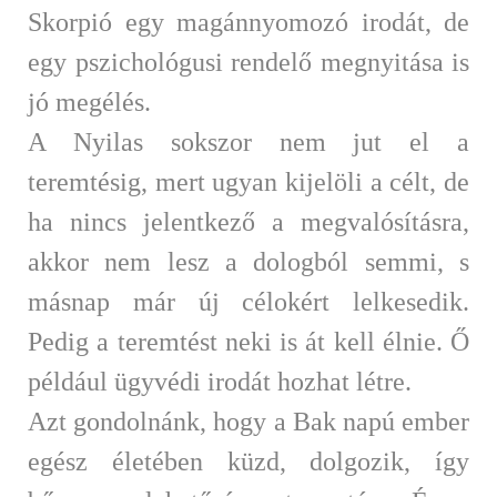
Skorpió egy magánnyomozó irodát, de
egy pszichológusi rendelő megnyitása is
jó megélés.
A Nyilas sokszor nem jut el a
teremtésig, mert ugyan kijelöli a célt, de
ha nincs jelentkező a megvalósításra,
akkor nem lesz a dologból semmi, s
másnap már új célokért lelkesedik.
Pedig a teremtést neki is át kell élnie. Ő
például ügyvédi irodát hozhat létre.
Azt gondolnánk, hogy a Bak napú ember
egész életében küzd, dolgozik, így