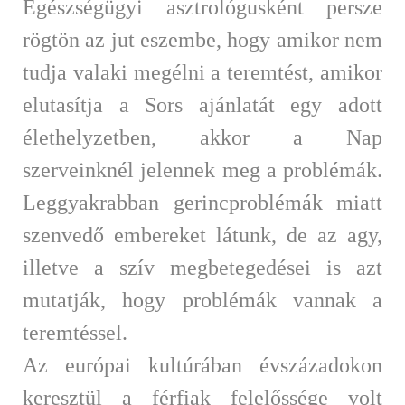
Egészségügyi asztrológusként persze
rögtön az jut eszembe, hogy amikor nem
tudja valaki megélni a teremtést, amikor
elutasítja a Sors ajánlatát egy adott
élethelyzetben, akkor a Nap
szerveinknél jelennek meg a problémák.
Leggyakrabban gerincproblémák miatt
szenvedő embereket látunk, de az agy,
illetve a szív megbetegedései is azt
mutatják, hogy problémák vannak a
teremtéssel.
Az európai kultúrában évszázadokon
keresztül a férfiak felelőssége volt