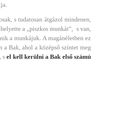
ja.
tosak, s tudatosan átgázol mindenen,
 helyette a „piszkos munkát”, s van,
zűnik a munkájuk. A magánéletben ez
jön a Bak, ahol a középső szintet meg
, s
el kell kerülni a Bak első számú