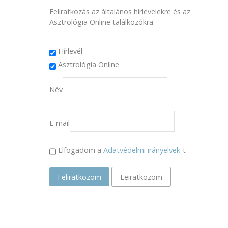
Feliratkozás az általános hírlevelekre és az
Asztrológia Online találkozókra
Hírlevél
Asztrológia Online
Név
E-mail
Elfogadom a
Adatvédelmi irányelvek
-t
Feliratkozom
Leiratkozom