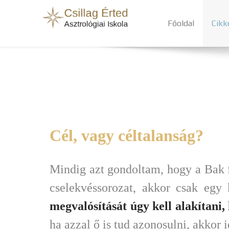
Főoldal
Cikk
Cél, vagy céltalanság?
Mindig azt gondoltam, hogy a Bak f
cselekvéssorozat, akkor csak egy 
megvalósítását úgy kell alakítani,
ha azzal ő is tud azonosulni, akkor 