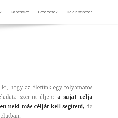
k
Kapcsolat
Letöltések
Bejelentkezés
 ki, hogy az életünk egy folyamatos
ladata szerint éljen:
a saját célja
en neki más célját kell segíteni,
de
solatban.