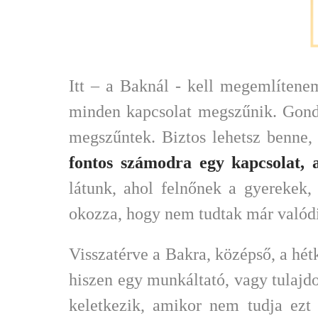
Itt – a Baknál - kell megemlítene
minden kapcsolat megszűnik. Gondo
megszűntek. Biztos lehetsz benne,
fontos számodra egy kapcsolat, a
látunk, ahol felnőnek a gyerekek
okozza, hogy nem tudtak már valódi 
Visszatérve a Bakra, középső, a hétkö
hiszen egy munkáltató, vagy tulajdo
keletkezik, amikor nem tudja ezt